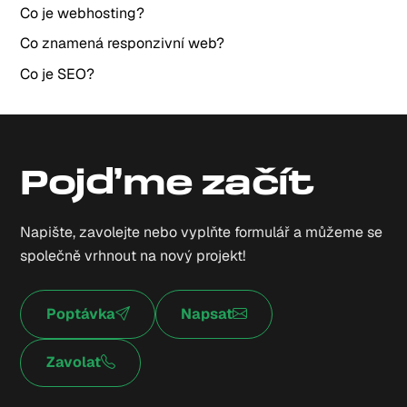
Co je webhosting?
Co znamená responzivní web?
Co je SEO?
Pojďme začít
Napište, zavolejte nebo vyplňte formulář a můžeme se
společně vrhnout na nový projekt!
Poptávka
Napsat
Zavolat