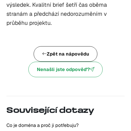
výsledek. Kvalitní brief šetří čas oběma
stranám a předchází nedorozuměním v
průběhu projektu.
Zpět na nápovědu
Nenašli jste odpověď?
Související dotazy
Co je doména a proč ji potřebuju?