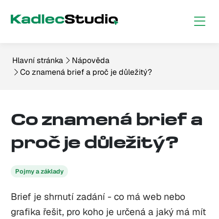
Hlavní stránka
Nápověda
Co znamená brief a proč je důležitý?
Co znamená brief a
proč je důležitý?
Pojmy a základy
Brief je shrnutí zadání - co má web nebo
grafika řešit, pro koho je určená a jaký má mít