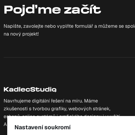
Pojďme začít
Napište, zavolejte nebo vyplňte formulář a můžeme se spo
na nový projekt!
Navrhujeme digitální řešení na míru. Máme
zkušenosti s tvorbou grafiky, webových stránek,
eshopů, online systémů i grafického designu i využití
AI.
Nastavení soukromí