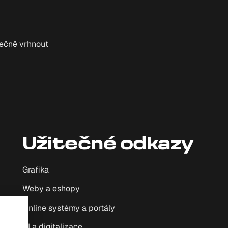
lečně vrhnout
Užitečné odkazy
Grafika
Weby a eshopy
Online systémy a portály
AI a digitalizace