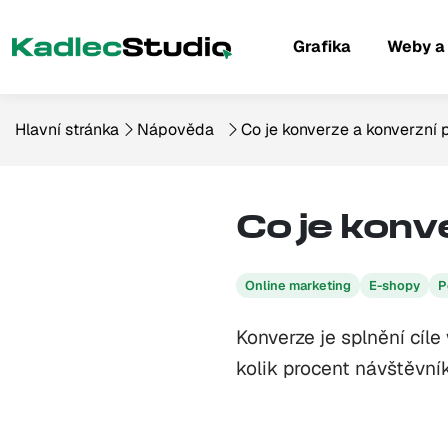
Grafika
Weby a
Hlavní stránka
Nápověda
Co je konverze a konverzní
Co je kon
Online marketing
E-shopy
P
Konverze je splnění cíl
kolik procent návštěvník