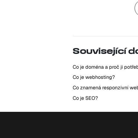
Související 
Co je doména a proč ji potře
Co je webhosting?
Co znamená responzivní we
Co je SEO?