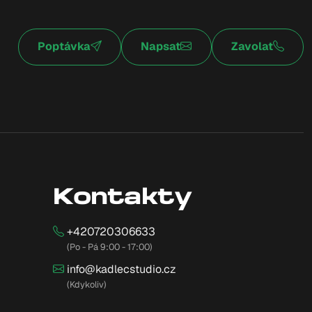
Poptávka
Napsat
Zavolat
Kontakty
+420720306633
(Po - Pá 9:00 - 17:00)
info@kadlecstudio.cz
(Kdykoliv)